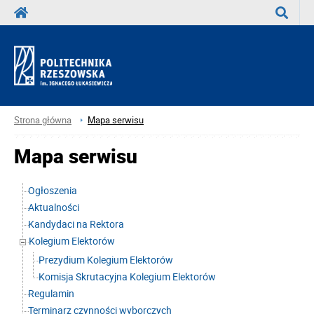
Wyszuka
Strona główna
Mapa serwisu
Mapa serwisu
Ogłoszenia
Aktualności
Kandydaci na Rektora
Kolegium Elektorów
Prezydium Kolegium Elektorów
Komisja Skrutacyjna Kolegium Elektorów
Regulamin
Terminarz czynności wyborczych