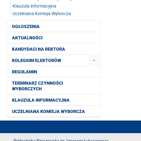
Klauzula informacyjna
Uczelniana Komisja Wyborcza
OGŁOSZENIA
AKTUALNOŚCI
KANDYDACI NA REKTORA
KOLEGIUM ELEKTORÓW
REGULAMIN
TERMINARZ CZYNNOŚCI
WYBORCZYCH
KLAUZULA INFORMACYJNA
UCZELNIANA KOMISJA WYBORCZA
Politechnika Rzeszowska im. Ignacego Łukasiewicza