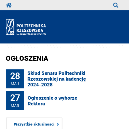
Wyszuka
OGŁOSZENIA
28
Skład Senatu Politechniki
Rzeszowskiej na kadencję
MAJ
2024-2028
27
Ogłoszenie o wyborze
Rektora
MAR
Wszystkie aktualności