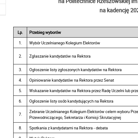
na Politechnice Rzeszowskiej i
na kadencję 20
Lp.
Przebieg wyborów
1.
Wybór Uczelnianego Kolegium Elektorów
2.
Zgłaszanie kandydatów na Rektora
3.
Ogłoszenie listy zgłoszonych kandydatów na Rektora
4.
Opiniowanie kandydatów na Rektora przez Senat
5.
Wskazanie kandydatów na Rektora przez Radę Uczelni lub prz
6.
Ogłoszenie listy osób kandydujących na Rektora
Zebranie Uczelnianego Kolegium Elektorów celem wyboru Prz
7.
Przewodniczącego, Sekretarza i Komisji Skrutacyjnej
8.
Spotkania z kandydatami na Rektora - debata