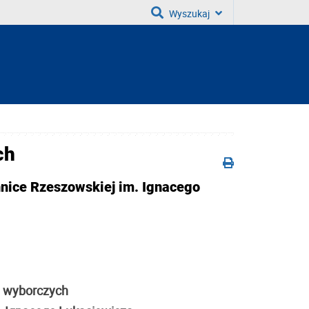
Wyszukaj
ch
hnice Rzeszowskiej im. Ignacego
i wyborczych