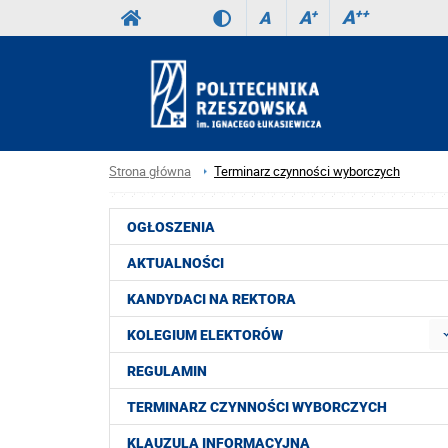
A
++
A
+
A
Strona główna
Terminarz czynności wyborczych
OGŁOSZENIA
AKTUALNOŚCI
KANDYDACI NA REKTORA
KOLEGIUM ELEKTORÓW
REGULAMIN
TERMINARZ CZYNNOŚCI WYBORCZYCH
KLAUZULA INFORMACYJNA