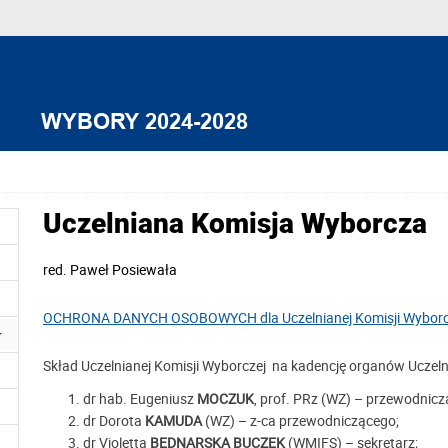
Uczelniana Komisja Wyborcza
red.
Paweł Posiewała
OCHRONA DANYCH OSOBOWYCH dla Uczelnianej Komisji Wyborc
Skład Uczelnianej Komisji Wyborczej na kadencję organów Uczeln
dr hab. Eugeniusz
MOCZUK
, prof. PRz (WZ) – przewodnicz
dr Dorota
KAMUDA
(WZ) – z-ca przewodniczącego;
dr Violetta
BEDNARSKA BUCZEK
(WMIFS) – sekretarz;