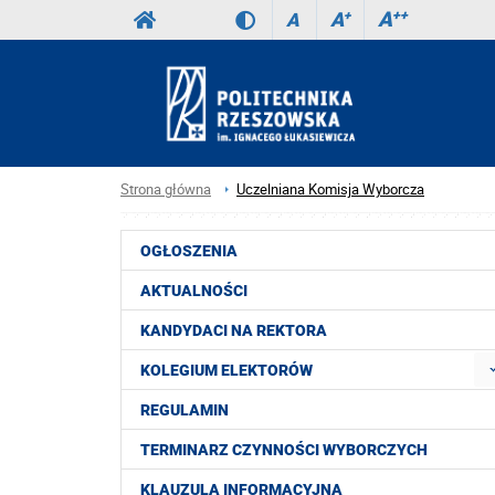
A
++
A
+
A
Strona główna
Uczelniana Komisja Wyborcza
OGŁOSZENIA
AKTUALNOŚCI
KANDYDACI NA REKTORA
KOLEGIUM ELEKTORÓW
REGULAMIN
TERMINARZ CZYNNOŚCI WYBORCZYCH
KLAUZULA INFORMACYJNA