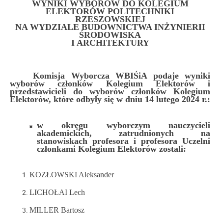
WYNIKI WYBORÓW DO KOLEGIUM
ELEKTORÓW POLITECHNIKI
RZESZOWSKIEJ
NA WYDZIALE BUDOWNICTWA INŻYNIERII
ŚRODOWISKA
I ARCHITEKTURY
Komisja Wyborcza WBIŚiA podaje wyniki
wyborów członków Kolegium Elektorów i
przedstawicieli do wyborów członków Kolegium
Elektorów, które odbyły się w dniu 14 lutego 2024 r.:
w okręgu wyborczym nauczycieli
akademickich, zatrudnionych na
stanowiskach profesora i profesora Uczelni
członkami Kolegium Elektorów zostali:
KOZŁOWSKI Aleksander
LICHOŁAI Lech
MILLER Bartosz