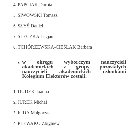
PAPCIAK Dorota
SIWOWSKI Tomasz
SŁYŚ Daniel
ŚLĘCZKA Lucjan
TCHÓRZEWSKA-CIEŚLAK Barbara
w okręgu wyborczym nauczycieli
akademickich z grupy pozostałych
nauczycieli akademickich członkami
Kolegium Elektorów zostali:
DUDEK Joanna
JUREK Michał
KIDA Małgorzata
PLEWAKO Zbigniew