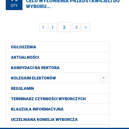
CELU WYŁONIENIA PRZEDSTAWICIELI DO
STY
WYBORU...
1
2
3
OGŁOSZENIA
AKTUALNOŚCI
KANDYDACI NA REKTORA
KOLEGIUM ELEKTORÓW
REGULAMIN
TERMINARZ CZYNNOŚCI WYBORCZYCH
KLAUZULA INFORMACYJNA
UCZELNIANA KOMISJA WYBORCZA