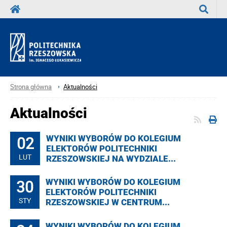
Wyszuka
Strona główna
Aktualności
Aktualności
02
WYNIKI WYBORÓW DO KOLEGIUM
ELEKTORÓW POLITECHNIKI
LUT
RZESZOWSKIEJ NA WYDZIALE...
30
WYNIKI WYBORÓW DO KOLEGIUM
ELEKTORÓW POLITECHNIKI
STY
RZESZOWSKIEJ W CENTRUM...
WYNIKI WYBORÓW DO KOLEGIUM